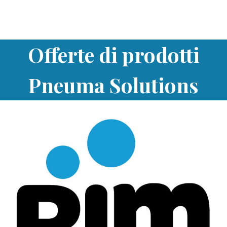
Offerte di prodotti
Pneuma Solutions