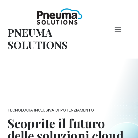
Vai
al
contenuto
PNEUMA
SOLUTIONS
TECNOLOGIA INCLUSIVA DI POTENZIAMENTO
Scoprite il futuro
delle soluzioni cloud