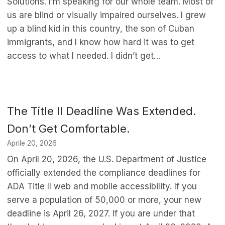
Solutions. I’m speaking for our whole team. Most of
us are blind or visually impaired ourselves. I grew
up a blind kid in this country, the son of Cuban
immigrants, and I know how hard it was to get
access to what I needed. I didn’t get…
The Title II Deadline Was Extended.
Don’t Get Comfortable.
Aprile 20, 2026
On April 20, 2026, the U.S. Department of Justice
officially extended the compliance deadlines for
ADA Title II web and mobile accessibility. If you
serve a population of 50,000 or more, your new
deadline is April 26, 2027. If you are under that