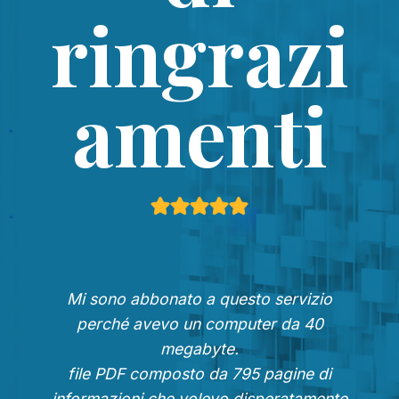
ringrazi
amenti
Mi sono abbonato a questo servizio
perché avevo un computer da 40
megabyte.
file PDF composto da 795 pagine di
informazioni che volevo disperatamente