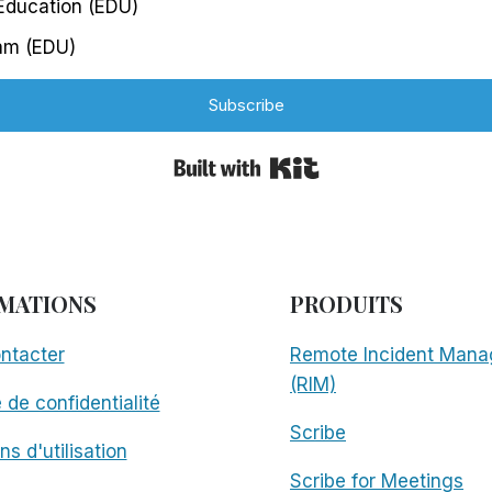
 Education (EDU)
am (EDU)
Subscribe
Built with Kit
MATIONS
PRODUITS
ntacter
Remote Incident Mana
(RIM)
e de confidentialité
Scribe
ns d'utilisation
Scribe for Meetings