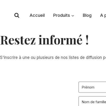
Skip
to
Accueil
Produits
Blog
A 
content
Restez informé !
S'inscrire à une ou plusieurs de nos listes de diffusion