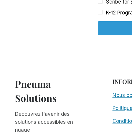
Scribe for
K-12 Progr
Pneuma
INFOR
Solutions
Nous co
Politiqu
Découvrez l'avenir des
Conditio
solutions accessibles en
nuage