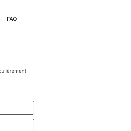
FAQ
iculièrement.