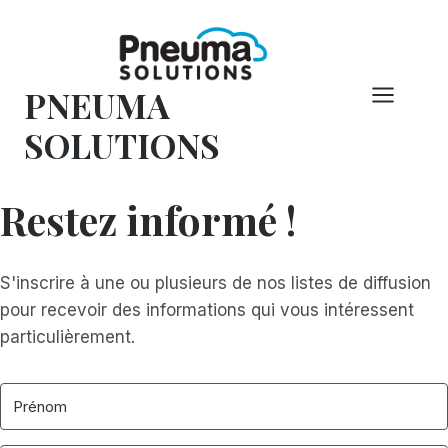
Skip
to
content
PNEUMA
SOLUTIONS
Restez informé !
S'inscrire à une ou plusieurs de nos listes de diffusion
pour recevoir des informations qui vous intéressent
particulièrement.