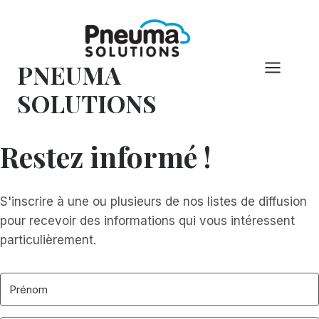
Skip
to
content
PNEUMA
SOLUTIONS
Restez informé !
S'inscrire à une ou plusieurs de nos listes de diffusion
pour recevoir des informations qui vous intéressent
particulièrement.