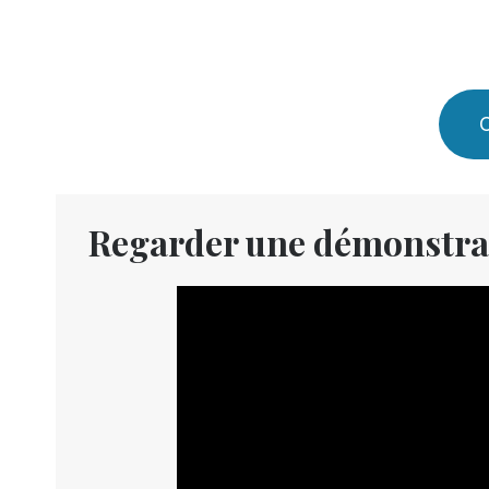
C
Regarder une démonstra