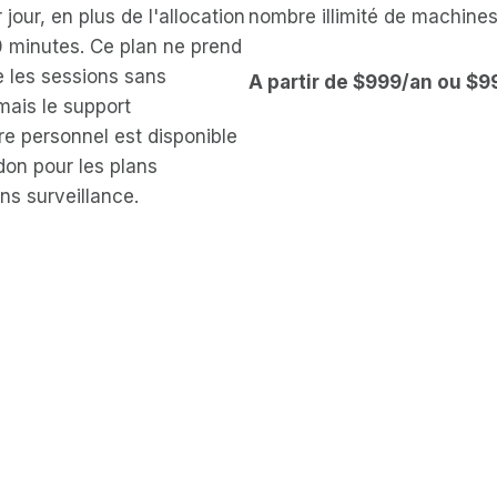
 jour, en plus de l'allocation
nombre illimité de machines
0 minutes. Ce plan ne prend
 les sessions sans
A partir de $999/an ou $
mais le support
 personnel est disponible
don pour les plans
ns surveillance.