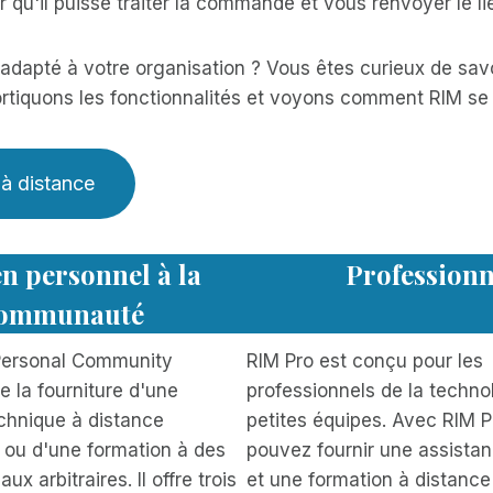
r qu'il puisse traiter la commande et vous renvoyer le li
 adapté à votre organisation ? Vous êtes curieux de sav
rtiquons les fonctionnalités et voyons comment RIM se 
 à distance
n personnel à la
Professionn
ommunauté
Personal Community
RIM Pro est conçu pour les
te la fourniture d'une
professionnels de la technol
chnique à distance
petites équipes. Avec RIM P
 ou d'une formation à des
pouvez fournir une assista
aux arbitraires. Il offre trois
et une formation à distance