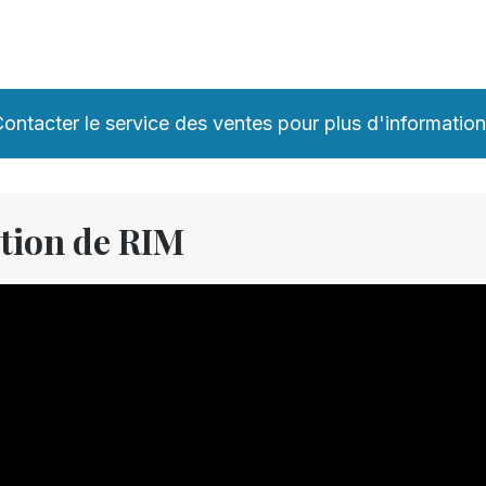
ontacter le service des ventes pour plus d'informatio
tion de RIM