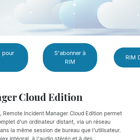
M pour
S'abonner à
RIM 
RIM
ger Cloud Edition
in, Remote Incident Manager Cloud Edition permet
omplet d'un ordinateur distant, via un réseau
 dans la même session de bureau que l'utilisateur.
x intégral, à l'audio stéréo et à des