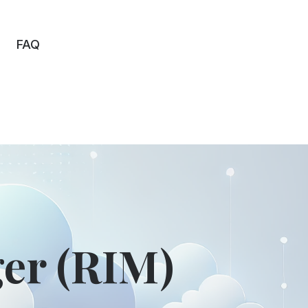
FAQ
er (RIM)