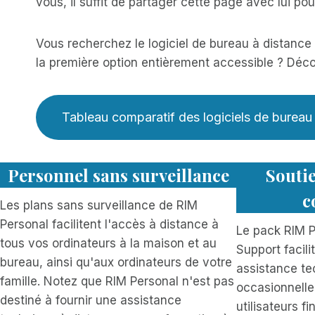
vous, il suffit de partager cette page avec lui pou
Vous recherchez le logiciel de bureau à distance
la première option entièrement accessible ? Déco
Tableau comparatif des logiciels de bureau
Personnel sans surveillance
Soutie
c
Les plans sans surveillance de RIM
Personal facilitent l'accès à distance à
Le pack RIM 
tous vos ordinateurs à la maison et au
Support facili
bureau, ainsi qu'aux ordinateurs de votre
assistance te
famille. Notez que RIM Personal n'est pas
occasionnelle
destiné à fournir une assistance
utilisateurs fin