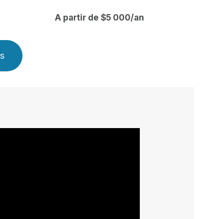
A partir de $5 000/an
ns