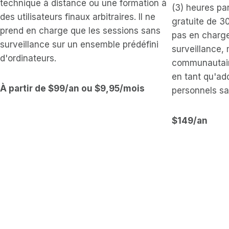
technique à distance ou une formation à
(3) heures par
des utilisateurs finaux arbitraires. Il ne
gratuite de 3
prend en charge que les sessions sans
pas en charge
surveillance sur un ensemble prédéfini
surveillance, 
d'ordinateurs.
communautaire
en tant qu'ad
À partir de $99/an ou $9,95/mois
personnels sa
$149/an