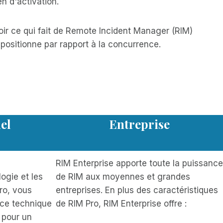
en d'activation.
oir ce qui fait de Remote Incident Manager (RIM)
positionne par rapport à la concurrence.
el
Entreprise
RIM Enterprise apporte toute la puissance
ogie et les
de RIM aux moyennes et grandes
ro, vous
entreprises. En plus des caractéristiques
nce technique
de RIM Pro, RIM Enterprise offre :
 pour un