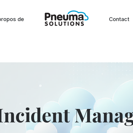
propos de
Contact
Incident Manag