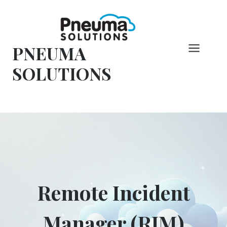
Skip
to
content
PNEUMA
SOLUTIONS
Remote Incident
Manager (RIM)