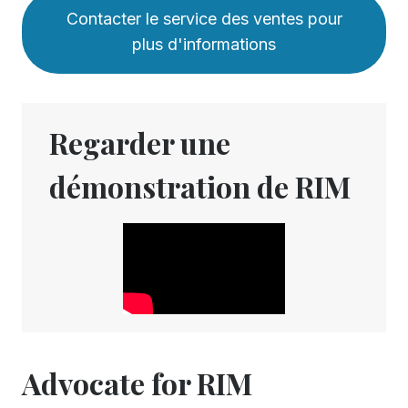
Contacter le service des ventes pour
plus d'informations
Regarder une
démonstration de RIM
Advocate for RIM