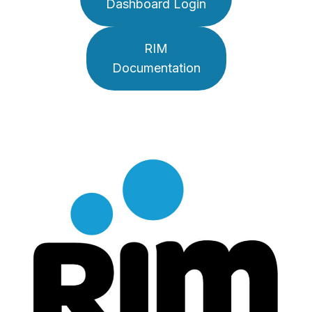
Dashboard Login
RIM
Documentation