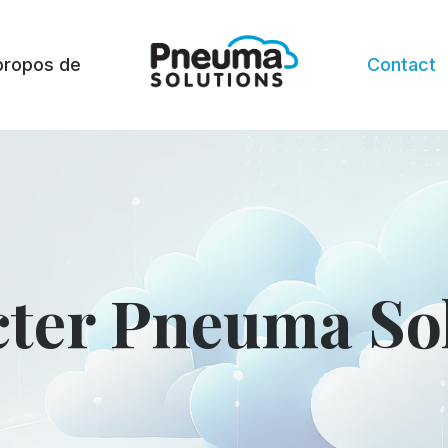
propos de
Contact
ter Pneuma So