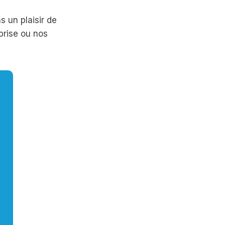
 un plaisir de
prise ou nos