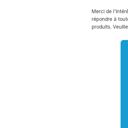
Merci de l'inté
répondre à tout
produits. Veuill