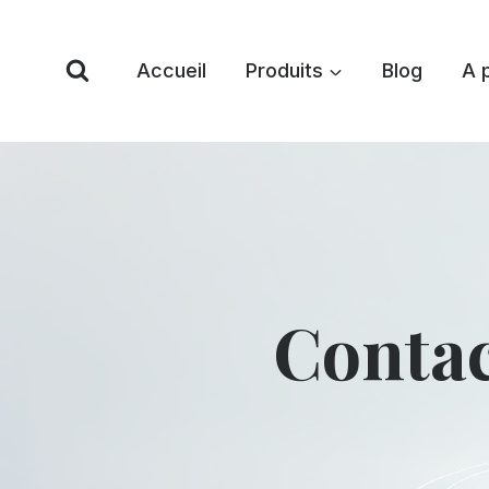
Skip
to
Accueil
Produits
Blog
A 
content
Contac