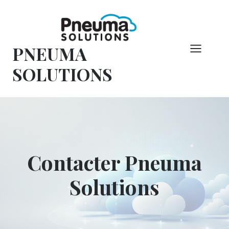
Skip
to
content
PNEUMA
SOLUTIONS
Contacter Pneuma
Solutions