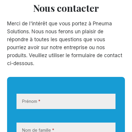
Nous contacter
Merci de l'intérêt que vous portez à Pneuma
Solutions. Nous nous ferons un plaisir de
répondre à toutes les questions que vous
pourriez avoir sur notre entreprise ou nos
produits. Veuillez utiliser le formulaire de contact
ci-dessous.
N
o
Prénom
*
u
s
c
o
Nom de famille
*