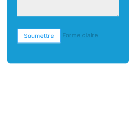
Forme claire
Soumettre