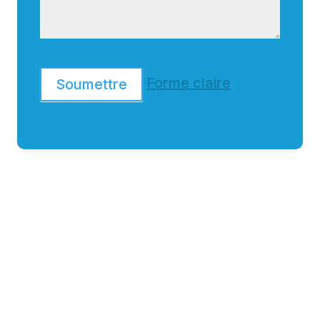
Forme claire
Soumettre