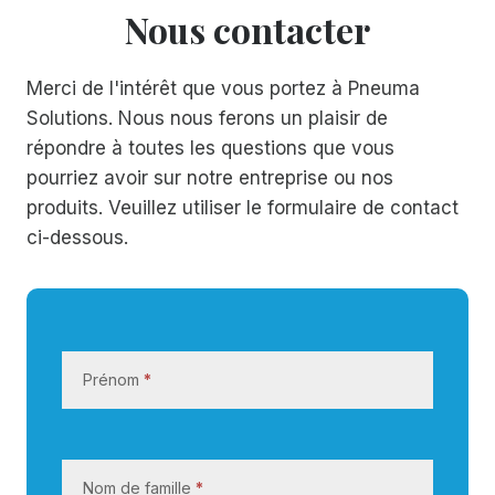
Nous contacter
Merci de l'intérêt que vous portez à Pneuma
Solutions. Nous nous ferons un plaisir de
répondre à toutes les questions que vous
pourriez avoir sur notre entreprise ou nos
produits. Veuillez utiliser le formulaire de contact
ci-dessous.
N
o
Prénom
*
u
s
c
o
Nom de famille
*