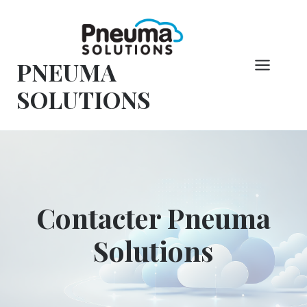
Skip
to
content
PNEUMA
SOLUTIONS
Contacter Pneuma
Solutions