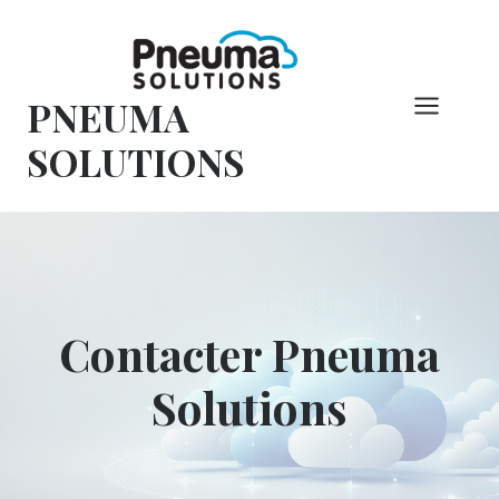
Skip
to
content
PNEUMA
SOLUTIONS
Contacter Pneuma
Solutions