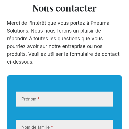
Nous contacter
Merci de l'intérêt que vous portez à Pneuma
Solutions. Nous nous ferons un plaisir de
répondre à toutes les questions que vous
pourriez avoir sur notre entreprise ou nos
produits. Veuillez utiliser le formulaire de contact
ci-dessous.
N
o
Prénom
*
u
s
c
o
Nom de famille
*