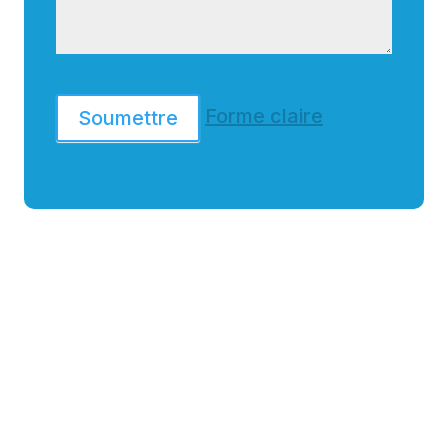
Forme claire
Soumettre