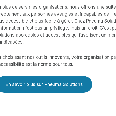
 plus de servir les organisations, nous offrons une suit
rectement aux personnes aveugles et incapables de lire
us accessible et plus facile à gérer. Chez Pneuma Solu
information n'est pas un privilège, mais un droit. C'est
lutions abordables et accessibles qui favorisent un mon
andicapées.
 choisissant nos outils innovants, votre organisation pe
accessibilité est la norme pour tous.
En savoir plus sur Pneuma Solutions