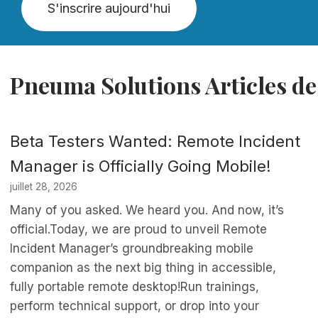
S'inscrire aujourd'hui
Pneuma Solutions Articles de
Beta Testers Wanted: Remote Incident
Manager is Officially Going Mobile!
juillet 28, 2026
Many of you asked. We heard you. And now, it’s
official.Today, we are proud to unveil Remote
Incident Manager’s groundbreaking mobile
companion as the next big thing in accessible,
fully portable remote desktop!Run trainings,
perform technical support, or drop into your