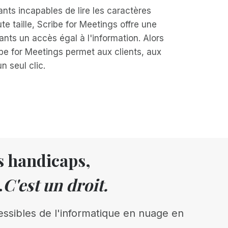
ants incapables de lire les caractères
te taille, Scribe for Meetings offre une
ipants un accès égal à l'information. Alors
be for Meetings permet aux clients, aux
 seul clic.
rs handicaps,
.
C'est un droit.
essibles de l'informatique en nuage en