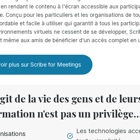
en rendant le contenu à l'écran accessible aux particip
e. Conçu pour les particuliers et les organisations de tou
ordable et facile à utiliser qui garantit à tous les partic
vironnements virtuels ne cessent de se développer, Scri
et même aux amis de bénéficier d'un accès complet en un
oir plus sur Scribe for Meetings
agit de la vie des gens et de leu
ormation n'est pas un privilège..
Les technologies acc
nisations