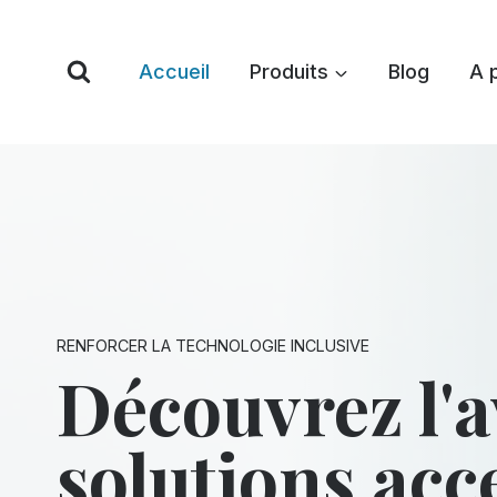
Skip
to
Accueil
Produits
Blog
A 
content
RENFORCER LA TECHNOLOGIE INCLUSIVE
Découvrez l'a
solutions acc