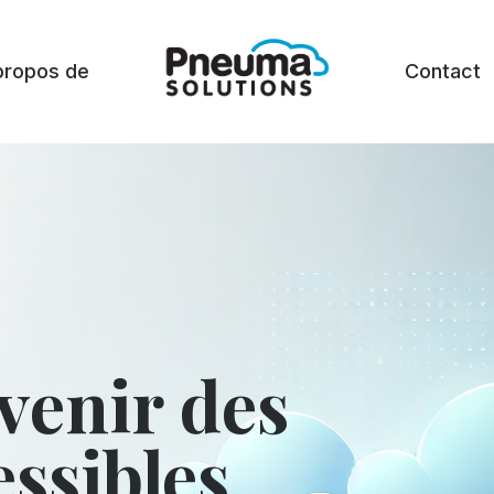
propos de
Contact
venir des
essibles