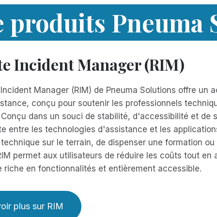
e produits Pneuma 
e Incident Manager (RIM)
Incident Manager (RIM) de Pneuma Solutions offre un ac
stance, conçu pour soutenir les professionnels technique
 Conçu dans un souci de stabilité, d'accessibilité et de 
e entre les technologies d'assistance et les applications
 technique sur le terrain, de dispenser une formation o
 RIM permet aux utilisateurs de réduire les coûts tout en
 riche en fonctionnalités et entièrement accessible.
oir plus sur RIM