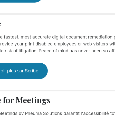
e
he fastest, most accurate digital document remediation
rovide your print disabled employees or web visitors wi
te risk of litigation. Peace of mind has never been so aff
oir plus sur Scribe
e for Meetings
Meetings by Pneuma Solutions garantit l'accessibilité tot