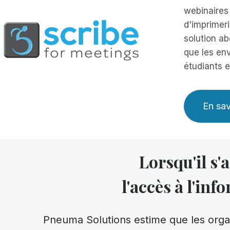
webinaires 
d'imprimeri
solution ab
que les en
étudiants 
En sav
Lorsqu'il s'
l'accès à l'inf
Pneuma Solutions estime que les orga