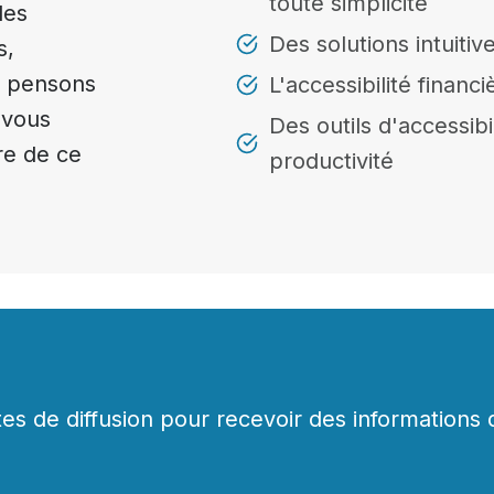
toute simplicité
les
Des solutions intuitive
s,
s pensons
L'accessibilité finan
 vous
Des outils d'accessib
re de ce
productivité
tes de diffusion pour recevoir des informations 