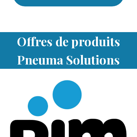
Offres de produits
Pneuma Solutions