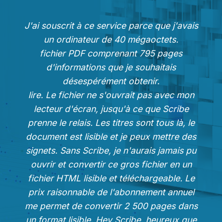
J'ai souscrit à ce service parce que j'avais
un ordinateur de 40 mégaoctets.
fichier PDF comprenant 795 pages
d'informations que je souhaitais
désespérément obtenir.
lire. Le fichier ne s'ouvrait pas avec mon
lecteur d'écran, jusqu'à ce que Scribe
prenne le relais. Les titres sont tous là, le
document est lisible et je peux mettre des
signets. Sans Scribe, je n'aurais jamais pu
ouvrir et convertir ce gros fichier en un
fichier HTML lisible et téléchargeable. Le
prix raisonnable de l'abonnement annuel
me permet de convertir 2 500 pages dans
un format lisible. Hey Scribe, heureux que