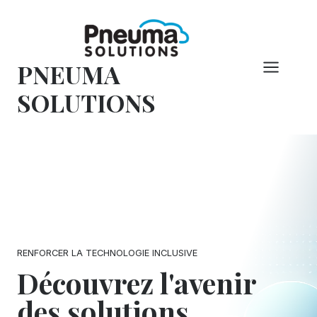
Skip
to
content
PNEUMA
SOLUTIONS
RENFORCER LA TECHNOLOGIE INCLUSIVE
Découvrez l'avenir
des solutions