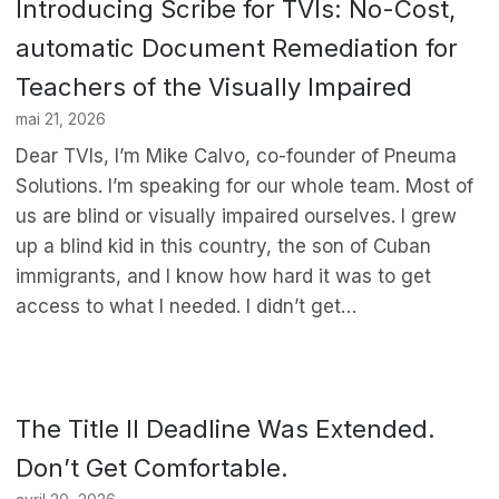
Introducing Scribe for TVIs: No-Cost,
automatic Document Remediation for
Teachers of the Visually Impaired
mai 21, 2026
Dear TVIs, I’m Mike Calvo, co-founder of Pneuma
Solutions. I’m speaking for our whole team. Most of
us are blind or visually impaired ourselves. I grew
up a blind kid in this country, the son of Cuban
immigrants, and I know how hard it was to get
access to what I needed. I didn’t get…
The Title II Deadline Was Extended.
Don’t Get Comfortable.