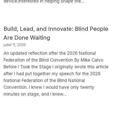
device.Interested in helping shape the…
Build, Lead, and Innovate: Blind People
Are Done Waiting
juillet 11, 2026
An updated reflection after the 2026 National
Federation of the Blind Convention By Mike Calvo
Before I Took the Stage I originally wrote this article
after I had put together my speech for the 2026
National Federation of the Blind National
Convention. I knew I would have only twenty
minutes on stage, and I knew…