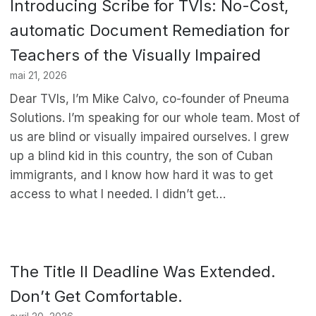
Introducing Scribe for TVIs: No-Cost,
automatic Document Remediation for
Teachers of the Visually Impaired
mai 21, 2026
Dear TVIs, I’m Mike Calvo, co-founder of Pneuma
Solutions. I’m speaking for our whole team. Most of
us are blind or visually impaired ourselves. I grew
up a blind kid in this country, the son of Cuban
immigrants, and I know how hard it was to get
access to what I needed. I didn’t get…
The Title II Deadline Was Extended.
Don’t Get Comfortable.