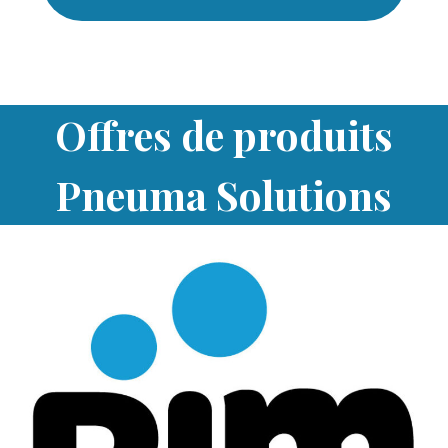
Offres de produits
Pneuma Solutions