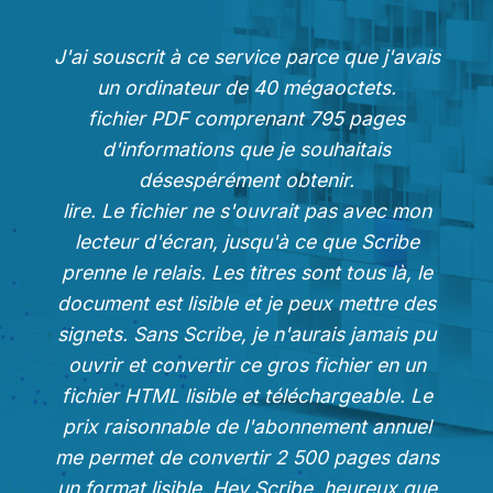
J'ai souscrit à ce service parce que j'avais
un ordinateur de 40 mégaoctets.
fichier PDF comprenant 795 pages
d'informations que je souhaitais
désespérément obtenir.
lire. Le fichier ne s'ouvrait pas avec mon
lecteur d'écran, jusqu'à ce que Scribe
prenne le relais. Les titres sont tous là, le
document est lisible et je peux mettre des
signets. Sans Scribe, je n'aurais jamais pu
ouvrir et convertir ce gros fichier en un
fichier HTML lisible et téléchargeable. Le
prix raisonnable de l'abonnement annuel
me permet de convertir 2 500 pages dans
un format lisible. Hey Scribe, heureux que