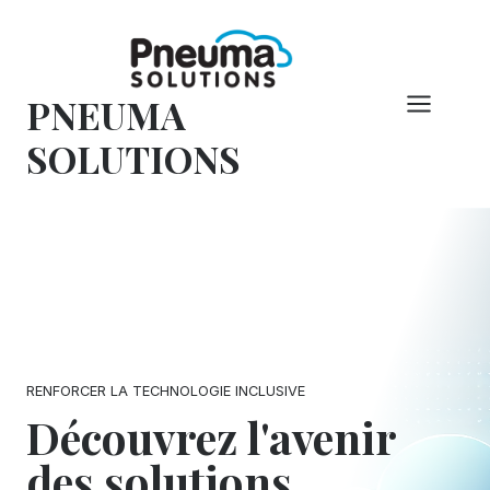
Skip
to
content
PNEUMA
SOLUTIONS
RENFORCER LA TECHNOLOGIE INCLUSIVE
Découvrez l'avenir
des solutions