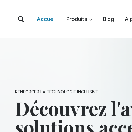
Skip
to
Accueil
Produits
Blog
A 
content
RENFORCER LA TECHNOLOGIE INCLUSIVE
Découvrez l'a
solutions acc