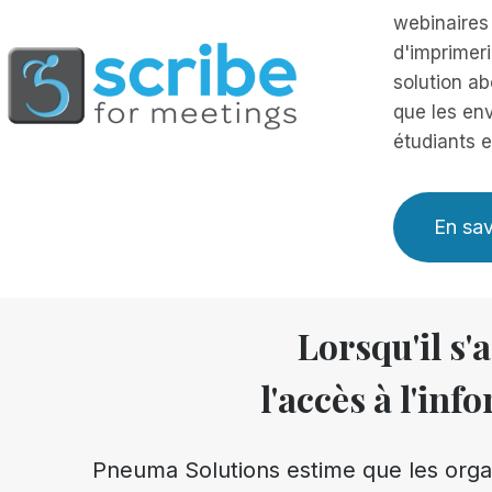
webinaires 
d'imprimeri
solution ab
que les en
étudiants 
En sav
Lorsqu'il s'
l'accès à l'inf
Pneuma Solutions estime que les orga