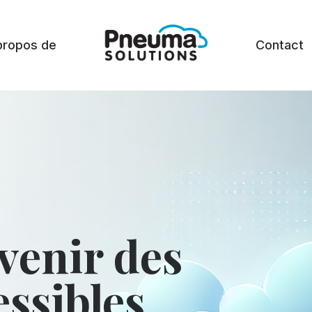
propos de
Contact
venir des
essibles