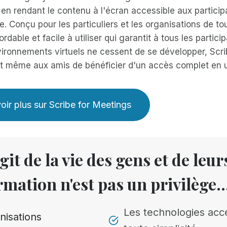
en rendant le contenu à l'écran accessible aux particip
e. Conçu pour les particuliers et les organisations de tou
ordable et facile à utiliser qui garantit à tous les partic
vironnements virtuels ne cessent de se développer, Scri
et même aux amis de bénéficier d'un accès complet en un
oir plus sur Scribe for Meetings
agit de la vie des gens et de leu
ormation n'est pas un privilège..
Les technologies acc
nisations