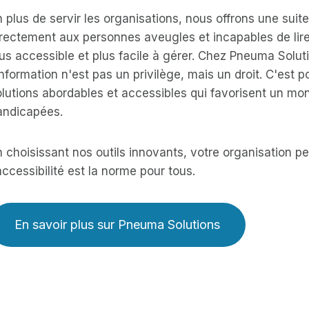
 plus de servir les organisations, nous offrons une suit
rectement aux personnes aveugles et incapables de lire
us accessible et plus facile à gérer. Chez Pneuma Solu
information n'est pas un privilège, mais un droit. C'est
lutions abordables et accessibles qui favorisent un mon
andicapées.
 choisissant nos outils innovants, votre organisation pe
accessibilité est la norme pour tous.
En savoir plus sur Pneuma Solutions