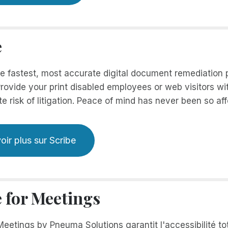
e
he fastest, most accurate digital document remediation
rovide your print disabled employees or web visitors wi
te risk of litigation. Peace of mind has never been so aff
oir plus sur Scribe
e for Meetings
Meetings by Pneuma Solutions garantit l'accessibilité tot