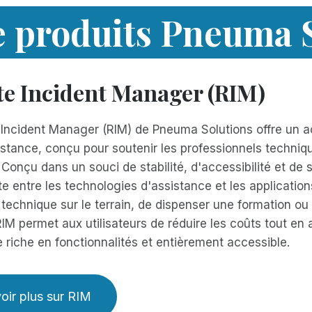
e produits Pneuma 
e Incident Manager (RIM)
Incident Manager (RIM) de Pneuma Solutions offre un ac
stance, conçu pour soutenir les professionnels technique
 Conçu dans un souci de stabilité, d'accessibilité et de 
e entre les technologies d'assistance et les applications
 technique sur le terrain, de dispenser une formation o
 RIM permet aux utilisateurs de réduire les coûts tout en
 riche en fonctionnalités et entièrement accessible.
oir plus sur RIM