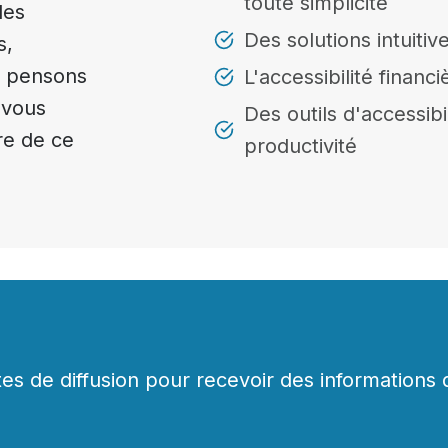
toute simplicité
les
Des solutions intuitive
s,
s pensons
L'accessibilité finan
 vous
Des outils d'accessib
re de ce
productivité
tes de diffusion pour recevoir des informations 