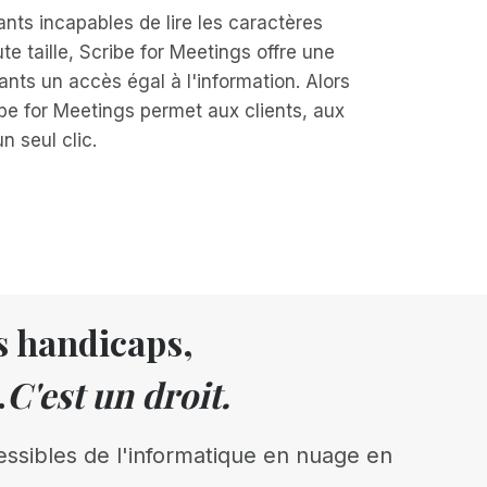
ants incapables de lire les caractères
te taille, Scribe for Meetings offre une
ipants un accès égal à l'information. Alors
be for Meetings permet aux clients, aux
 seul clic.
rs handicaps,
.
C'est un droit.
essibles de l'informatique en nuage en