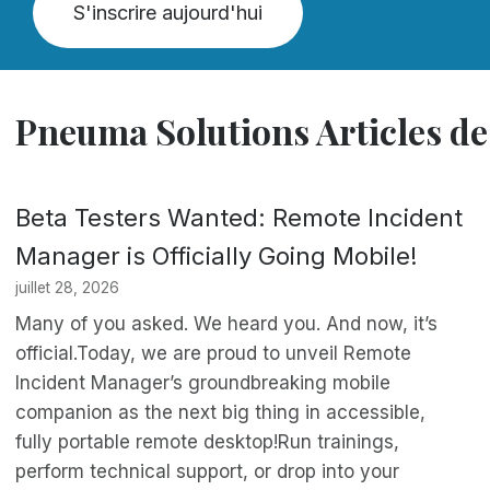
S'inscrire aujourd'hui
Pneuma Solutions Articles de
Beta Testers Wanted: Remote Incident
Manager is Officially Going Mobile!
juillet 28, 2026
Many of you asked. We heard you. And now, it’s
official.Today, we are proud to unveil Remote
Incident Manager’s groundbreaking mobile
companion as the next big thing in accessible,
fully portable remote desktop!Run trainings,
perform technical support, or drop into your