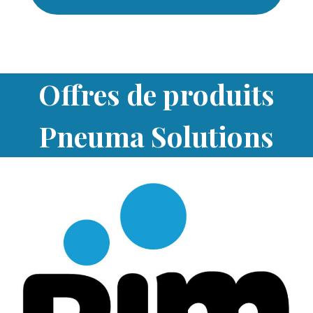
Offres de produits
Pneuma Solutions