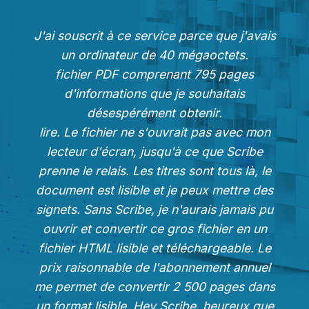
J'ai souscrit à ce service parce que j'avais
un ordinateur de 40 mégaoctets.
fichier PDF comprenant 795 pages
d'informations que je souhaitais
désespérément obtenir.
lire. Le fichier ne s'ouvrait pas avec mon
lecteur d'écran, jusqu'à ce que Scribe
prenne le relais. Les titres sont tous là, le
document est lisible et je peux mettre des
signets. Sans Scribe, je n'aurais jamais pu
ouvrir et convertir ce gros fichier en un
fichier HTML lisible et téléchargeable. Le
prix raisonnable de l'abonnement annuel
me permet de convertir 2 500 pages dans
un format lisible. Hey Scribe, heureux que