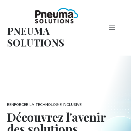
Skip
to
content
PNEUMA
SOLUTIONS
RENFORCER LA TECHNOLOGIE INCLUSIVE
Découvrez l'avenir
des solutions