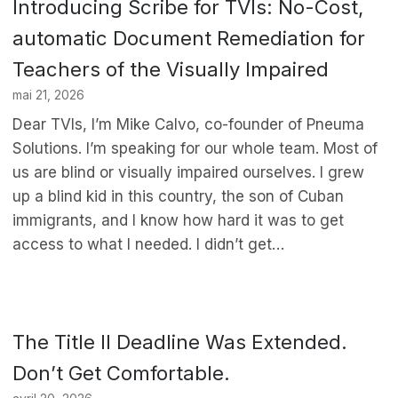
Introducing Scribe for TVIs: No-Cost,
automatic Document Remediation for
Teachers of the Visually Impaired
mai 21, 2026
Dear TVIs, I’m Mike Calvo, co-founder of Pneuma
Solutions. I’m speaking for our whole team. Most of
us are blind or visually impaired ourselves. I grew
up a blind kid in this country, the son of Cuban
immigrants, and I know how hard it was to get
access to what I needed. I didn’t get…
The Title II Deadline Was Extended.
Don’t Get Comfortable.