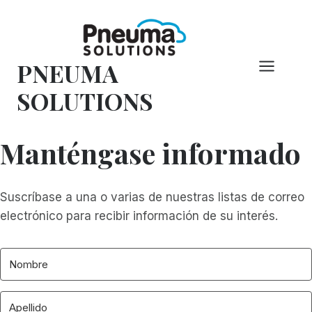
Saltar
al
Contenido
PNEUMA
SOLUTIONS
Manténgase informado
Suscríbase a una o varias de nuestras listas de correo
electrónico para recibir información de su interés.