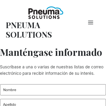
Saltar
al
Contenido
PNEUMA
SOLUTIONS
Manténgase informado
Suscríbase a una o varias de nuestras listas de correo
electrónico para recibir información de su interés.