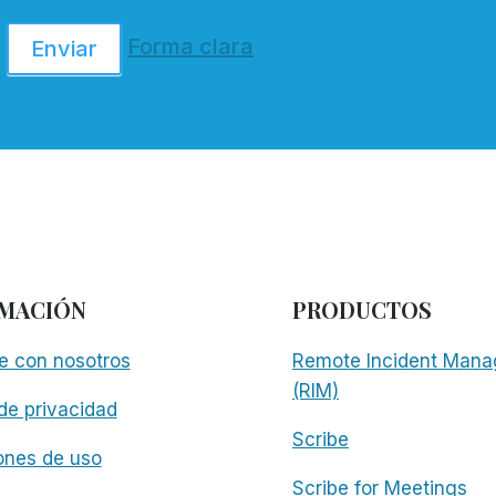
Forma clara
Enviar
MACIÓN
PRODUCTOS
e con nosotros
Remote Incident Mana
(RIM)
 de privacidad
Scribe
ones de uso
Scribe for Meetings