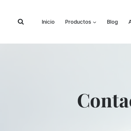
Saltar
al
Contenido
Inicio
Productos
Blog
Conta