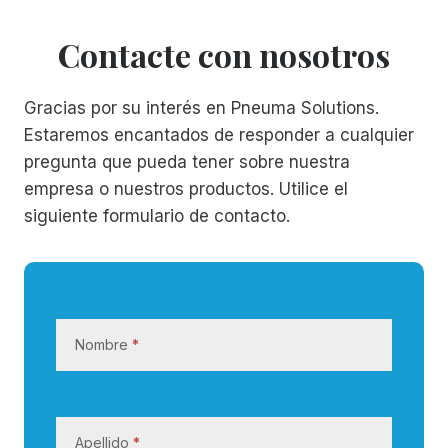
Contacte con nosotros
Gracias por su interés en Pneuma Solutions.
Estaremos encantados de responder a cualquier
pregunta que pueda tener sobre nuestra
empresa o nuestros productos. Utilice el
siguiente formulario de contacto.
C
o
Nombre
*
n
t
a
c
Apellido
*