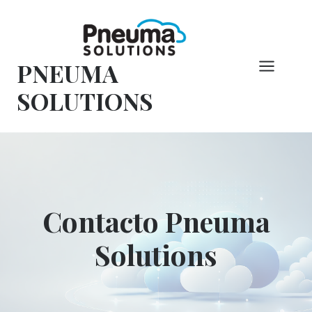
Saltar
al
Contenido
PNEUMA
SOLUTIONS
Contacto Pneuma
Solutions