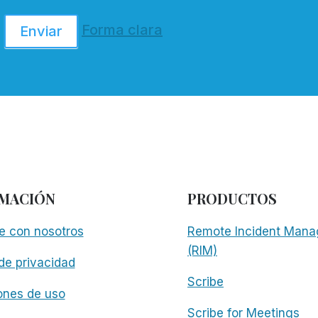
Forma clara
Enviar
MACIÓN
PRODUCTOS
e con nosotros
Remote Incident Mana
(RIM)
 de privacidad
Scribe
ones de uso
Scribe for Meetings