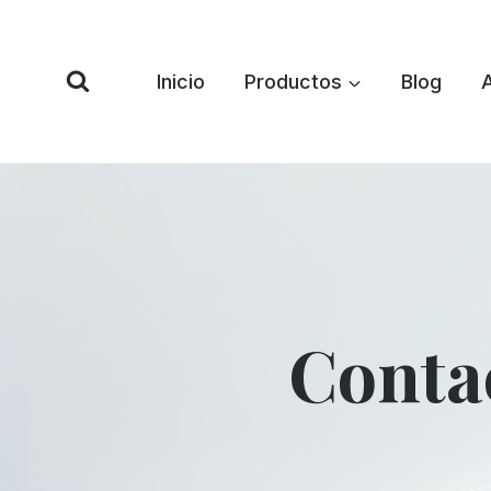
Saltar
al
Contenido
Inicio
Productos
Blog
Conta