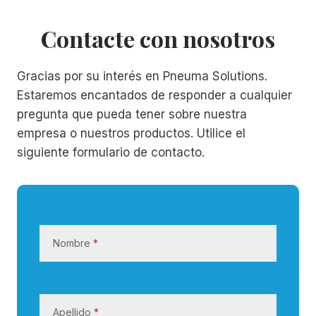
Contacte con nosotros
Gracias por su interés en Pneuma Solutions.
Estaremos encantados de responder a cualquier
pregunta que pueda tener sobre nuestra
empresa o nuestros productos. Utilice el
siguiente formulario de contacto.
C
o
Nombre
*
n
t
a
c
Apellido
*