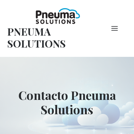
Saltar
al
Contenido
PNEUMA
SOLUTIONS
Contacto Pneuma
Solutions