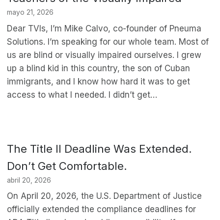
mayo 21, 2026
Dear TVIs, I’m Mike Calvo, co-founder of Pneuma
Solutions. I’m speaking for our whole team. Most of
us are blind or visually impaired ourselves. I grew
up a blind kid in this country, the son of Cuban
immigrants, and I know how hard it was to get
access to what I needed. I didn’t get…
The Title II Deadline Was Extended.
Don’t Get Comfortable.
abril 20, 2026
On April 20, 2026, the U.S. Department of Justice
officially extended the compliance deadlines for