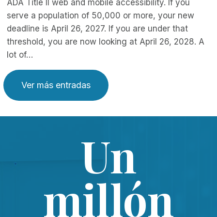
ADA Title II web and mobile accessibility. If you
serve a population of 50,000 or more, your new
deadline is April 26, 2027. If you are under that
threshold, you are now looking at April 26, 2028. A
lot of…
Ver más entradas
Un
millón