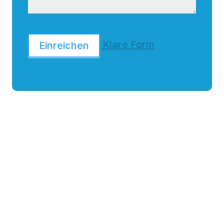
Klare Form
Einreichen