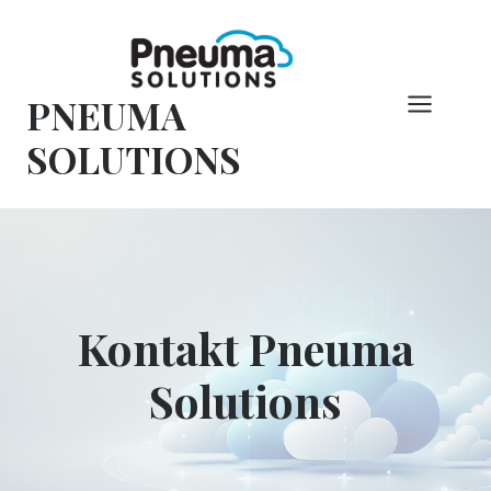
Zum
Inhalt
springen
PNEUMA
SOLUTIONS
Kontakt Pneuma
Solutions