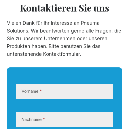
Kontaktieren Sie uns
Vielen Dank für Ihr Interesse an Pneuma
Solutions. Wir beantworten gerne alle Fragen, die
Sie zu unserem Unternehmen oder unseren
Produkten haben. Bitte benutzen Sie das
untenstehende Kontaktformular.
K
o
Vorname
*
n
t
a
k
Nachname
*
t