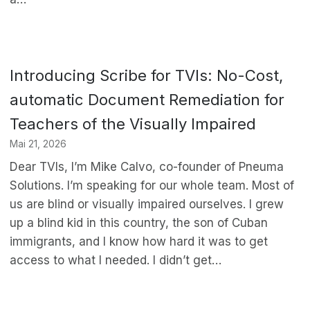
Introducing Scribe for TVIs: No-Cost,
automatic Document Remediation for
Teachers of the Visually Impaired
Mai 21, 2026
Dear TVIs, I’m Mike Calvo, co-founder of Pneuma
Solutions. I’m speaking for our whole team. Most of
us are blind or visually impaired ourselves. I grew
up a blind kid in this country, the son of Cuban
immigrants, and I know how hard it was to get
access to what I needed. I didn’t get…