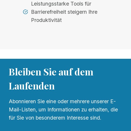
Leistungsstarke Tools für
Barrierefreiheit steigern Ihre
Produktivität
Bleiben Sie auf dem
Laufenden
Abonnieren Sie eine oder mehrere unserer E-
Mail-Listen, um Informationen zu erhalten, die
für Sie von besonderem Interesse sind.