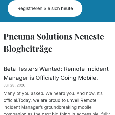
Registrieren Sie sich heute
Pneuma Solutions Neueste
Blogbeiträge
Beta Testers Wanted: Remote Incident
Manager is Officially Going Mobile!
Juli 28, 2026
Many of you asked. We heard you. And now, it’s
official.Today, we are proud to unveil Remote
Incident Manager’s groundbreaking mobile
companion as the next big thing in accessible, fully