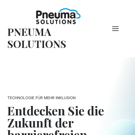
Zum
Inhalt
springen
PNEUMA
SOLUTIONS
TECHNOLOGIE FÜR MEHR INKLUSION
Entdecken Sie die
Zukunft der
barrierefreien