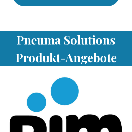
Pneuma Solutions
Produkt-Angebote