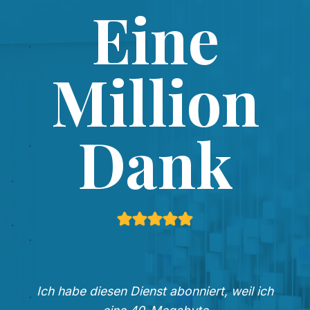
Eine
Million
Dank
Ich habe diesen Dienst abonniert, weil ich