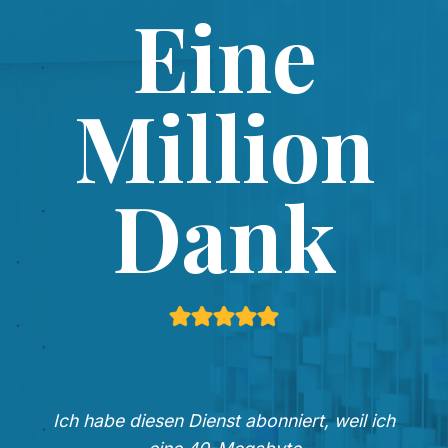
Eine
Million
Dank
Ich habe diesen Dienst abonniert, weil ich