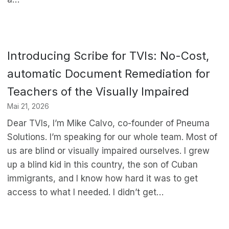
Introducing Scribe for TVIs: No-Cost,
automatic Document Remediation for
Teachers of the Visually Impaired
Mai 21, 2026
Dear TVIs, I’m Mike Calvo, co-founder of Pneuma
Solutions. I’m speaking for our whole team. Most of
us are blind or visually impaired ourselves. I grew
up a blind kid in this country, the son of Cuban
immigrants, and I know how hard it was to get
access to what I needed. I didn’t get…