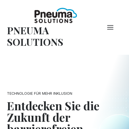
Zum
Inhalt
springen
PNEUMA
SOLUTIONS
TECHNOLOGIE FÜR MEHR INKLUSION
Entdecken Sie die
Zukunft der
barrierefreien