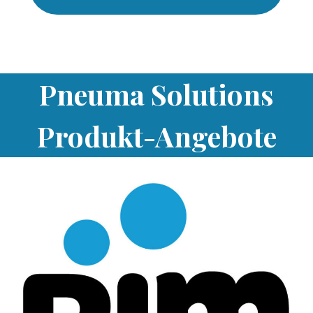
Pneuma Solutions
Produkt-Angebote