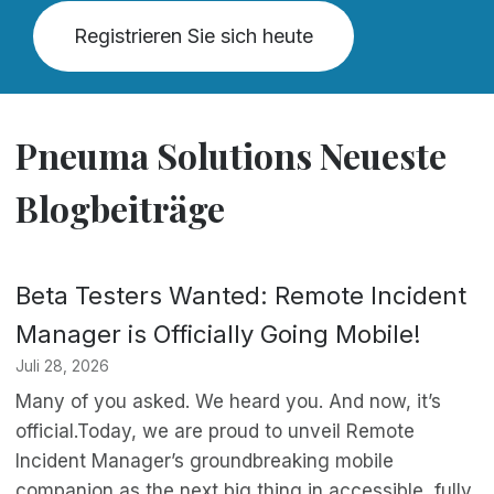
Registrieren Sie sich heute
Pneuma Solutions Neueste
Blogbeiträge
Beta Testers Wanted: Remote Incident
Manager is Officially Going Mobile!
Juli 28, 2026
Many of you asked. We heard you. And now, it’s
official.Today, we are proud to unveil Remote
Incident Manager’s groundbreaking mobile
companion as the next big thing in accessible, fully