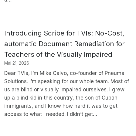
Introducing Scribe for TVIs: No-Cost,
automatic Document Remediation for
Teachers of the Visually Impaired
Mai 21, 2026
Dear TVIs, I’m Mike Calvo, co-founder of Pneuma
Solutions. I’m speaking for our whole team. Most of
us are blind or visually impaired ourselves. I grew
up a blind kid in this country, the son of Cuban
immigrants, and I know how hard it was to get
access to what I needed. I didn’t get…