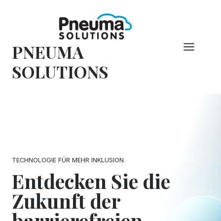
Zum
Inhalt
springen
PNEUMA
SOLUTIONS
TECHNOLOGIE FÜR MEHR INKLUSION
Entdecken Sie die
Zukunft der
barrierefreien