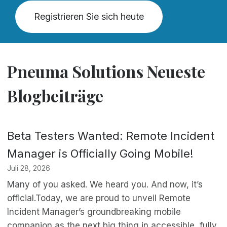
Registrieren Sie sich heute
Pneuma Solutions Neueste
Blogbeiträge
Beta Testers Wanted: Remote Incident
Manager is Officially Going Mobile!
Juli 28, 2026
Many of you asked. We heard you. And now, it’s
official.Today, we are proud to unveil Remote
Incident Manager’s groundbreaking mobile
companion as the next big thing in accessible, fully