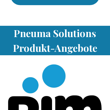
Pneuma Solutions
Produkt-Angebote