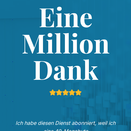
Eine
Million
Dank
Ich habe diesen Dienst abonniert, weil ich