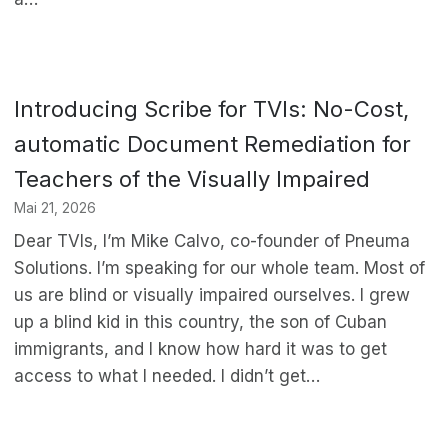
Introducing Scribe for TVIs: No-Cost,
automatic Document Remediation for
Teachers of the Visually Impaired
Mai 21, 2026
Dear TVIs, I’m Mike Calvo, co-founder of Pneuma
Solutions. I’m speaking for our whole team. Most of
us are blind or visually impaired ourselves. I grew
up a blind kid in this country, the son of Cuban
immigrants, and I know how hard it was to get
access to what I needed. I didn’t get…