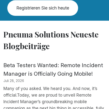
Registrieren Sie sich heute
Pneuma Solutions Neueste
Blogbeiträge
Beta Testers Wanted: Remote Incident
Manager is Officially Going Mobile!
Juli 28, 2026
Many of you asked. We heard you. And now, it’s
official.Today, we are proud to unveil Remote
Incident Manager’s groundbreaking mobile
companion as the next big thing in accessible, fully