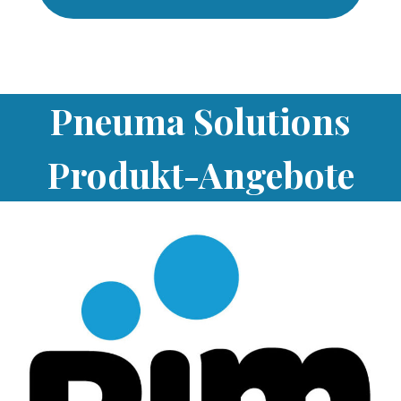
Pneuma Solutions
Produkt-Angebote