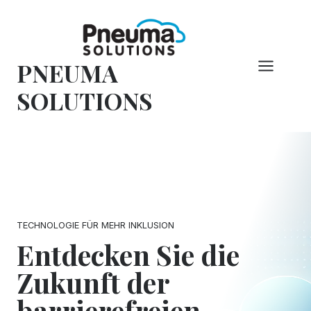
Zum
Inhalt
springen
PNEUMA
SOLUTIONS
TECHNOLOGIE FÜR MEHR INKLUSION
Entdecken Sie die
Zukunft der
barrierefreien