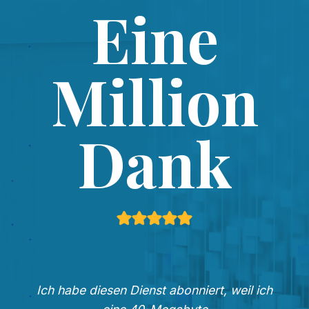
Eine
Million
Dank
Ich habe diesen Dienst abonniert, weil ich