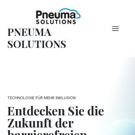
Zum
Inhalt
springen
PNEUMA
SOLUTIONS
TECHNOLOGIE FÜR MEHR INKLUSION
Entdecken Sie die
Zukunft der
barrierefreien