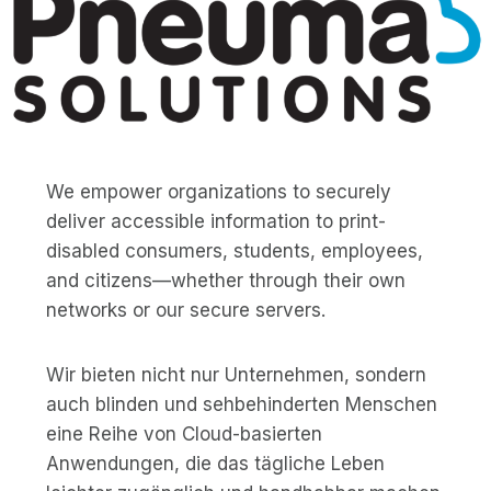
We empower organizations to securely
deliver accessible information to print-
disabled consumers, students, employees,
and citizens—whether through their own
networks or our secure servers.
Wir bieten nicht nur Unternehmen, sondern
auch blinden und sehbehinderten Menschen
eine Reihe von Cloud-basierten
Anwendungen, die das tägliche Leben