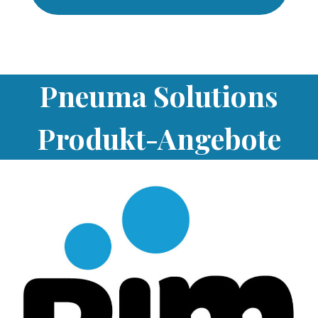
Pneuma Solutions
Produkt-Angebote