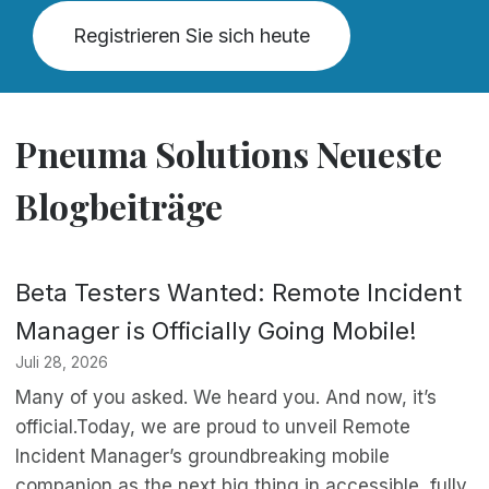
Registrieren Sie sich heute
Pneuma Solutions Neueste
Blogbeiträge
Beta Testers Wanted: Remote Incident
Manager is Officially Going Mobile!
Juli 28, 2026
Many of you asked. We heard you. And now, it’s
official.Today, we are proud to unveil Remote
Incident Manager’s groundbreaking mobile
companion as the next big thing in accessible, fully