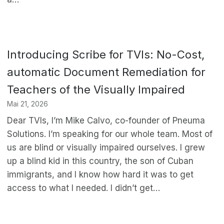
Introducing Scribe for TVIs: No-Cost,
automatic Document Remediation for
Teachers of the Visually Impaired
Mai 21, 2026
Dear TVIs, I’m Mike Calvo, co-founder of Pneuma
Solutions. I’m speaking for our whole team. Most of
us are blind or visually impaired ourselves. I grew
up a blind kid in this country, the son of Cuban
immigrants, and I know how hard it was to get
access to what I needed. I didn’t get…