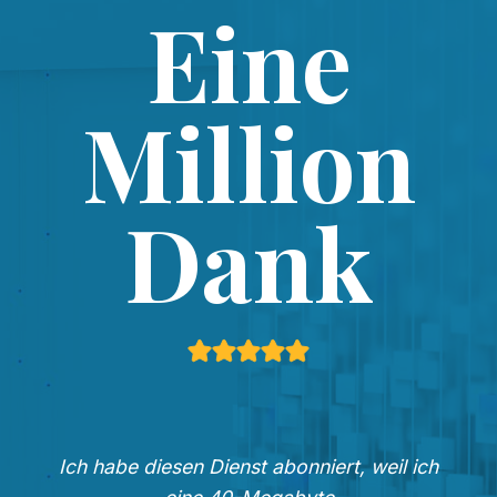
Eine
Million
Dank
Ich habe diesen Dienst abonniert, weil ich